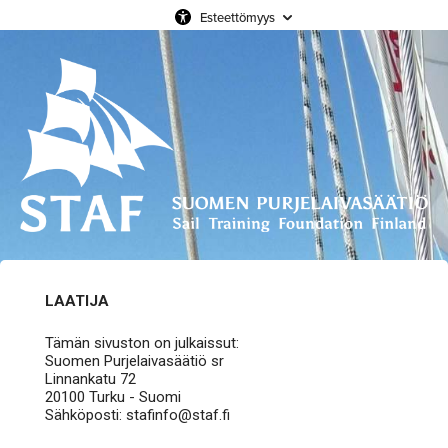
Esteettömyys
LAATIJA
Tämän sivuston on julkaissut:
Suomen Purjelaivasäätiö sr
Linnankatu 72
20100 Turku - Suomi
Sähköposti: stafinfo@staf.fi